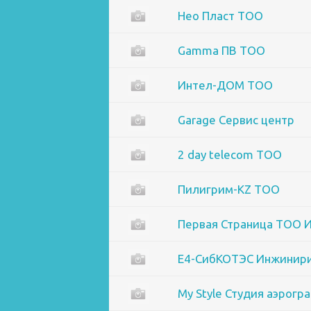
Нео Пласт ТОО
Gamma ПВ ТОО
Интел-ДОМ ТОО
Garage Сервис центр
2 day telecom ТОО
Пилигрим-KZ ТОО
Первая Страница ТОО 
Е4-СибКОТЭС Инжинири
My Style Студия аэрогр