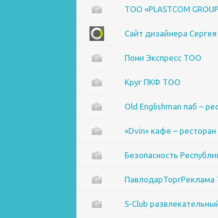
ТОО «PLASTCOM GROUP
Сайт дизайнера Сергея
Пони Экспресс ТОО
Круг ПКФ ТОО
Old Englishman паб – ре
«Dvin» кафе – ресторан
Безопасность Республи
ПавлодарТоргРеклама
S-Club развлекательны