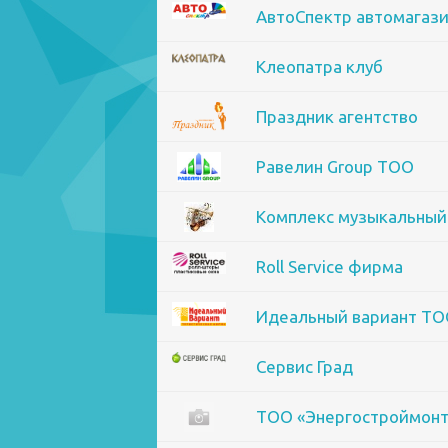
АвтоСпектр автомагаз
Клеопатра клуб
Праздник агентство
Равелин Group ТОО
Комплекс музыкальный 
Roll Service фирма
Идеальный вариант Т
Сервис Град
ТОО «Энергостроймонт