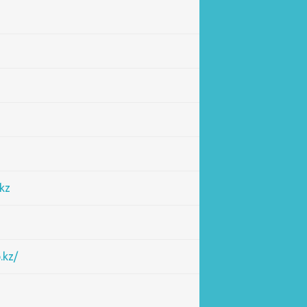
kz
.kz/