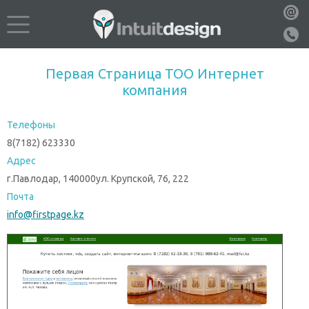
Первая Страница ТОО Интернет
компания
Телефоны
8(7182) 623330
Адрес
г.Павлодар, 140000ул. Крупской, 76, 222
Почта
info@firstpage.kz