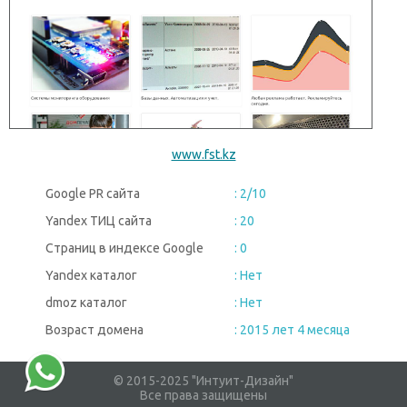
www.fst.kz
Google PR сайта
: 2/10
Yandex ТИЦ сайта
: 20
Страниц в индексе Google
: 0
Yandex каталог
: Нет
dmoz каталог
: Нет
Возраст домена
: 2015 лет 4 месяца
© 2015-2025 "Интуит-Дизайн"
Все права защищены