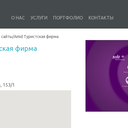
О НАС
УСЛУГИ
ПОРТФОЛИО
КОНТАКТЫ
 сайты
/
Amid Туристская фирма
тская фирма
, 153/1