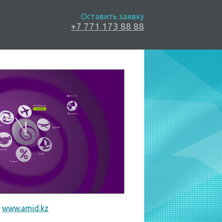
Оставить заявку
+7 771 173 88 88
www.amid.kz