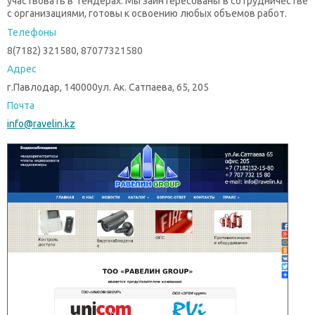
участвовать в тендерах. Мы заинтересованы в сотрудничестве
с организациями, готовы к освоению любых объемов работ.
Телефоны
8(7182) 321580, 87077321580
Адрес
г.Павлодар, 140000ул. Ак. Сатпаева, 65, 205
Почта
info@ravelin.kz