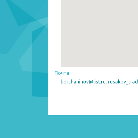
Почта
borchaninov@list.ru, rusakov_tra