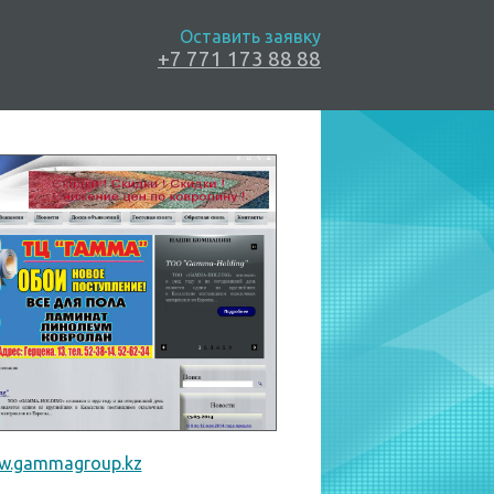
Оставить заявку
+7 771 173 88 88
w.gammagroup.kz