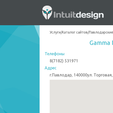
Услуги
/
Каталог сайтов
/
Павлодарские
Gamma 
Телефоны
8(7182) 531971
Адрес
г.Павлодар, 140000ул. Торговая,