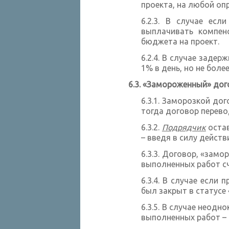
проекта, на любой оп
В случае если
выплачивать компен
бюджета на проект.
В случае задерж
1% в день, но не боле
«Замороженный» дог
Заморозкой дого
тогда договор перев
Подрядчик
остав
– введя в силу действие
Договор, «замор
выполненных работ с
В случае если 
был закрыт в статус
В случае неодно
выполненных работ –