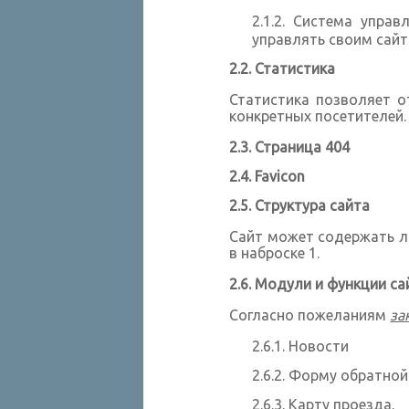
Система управ
управлять своим сай
Статистика
Статистика позволяет о
конкретных посетителей.
Страница 404
Favicon
Структура сайта
Сайт может содержать л
в наброске 1.
Модули и функции са
Согласно пожеланиям
за
Новости
Форму обратной
Карту проезда.