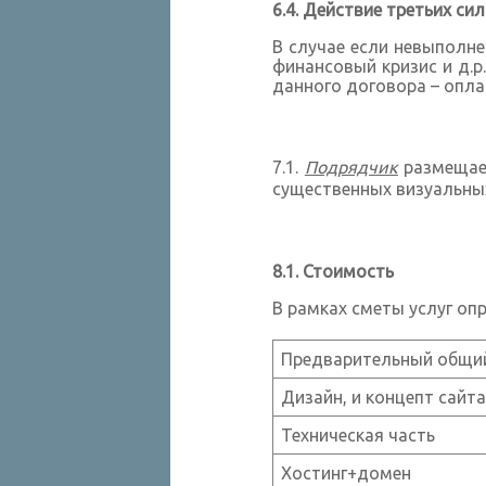
Действие третьих сил
В случае если невыполне
финансовый кризис и д.р
данного договора – опла
Подрядчик
размещает
существенных визуальных
Стоимость
В рамках сметы услуг о
Предварительный общий
Дизайн, и концепт сайт
Техническая часть
Хостинг+домен