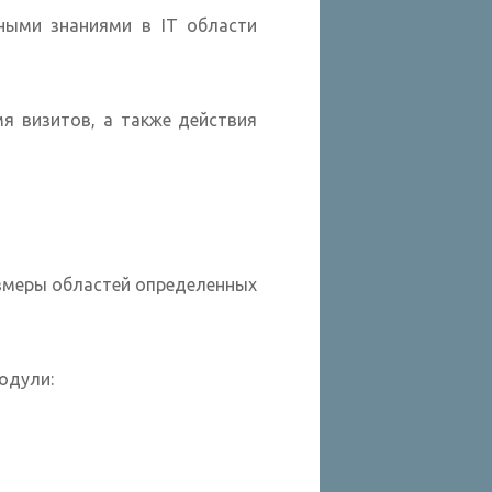
ными знаниями в IT области
мя визитов, а также действия
змеры областей определенных
одули: