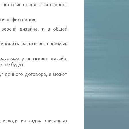
 и логотипа предоставленного
 и эффективно».
 версий дизайна, и в общей
гировать на все высылаемые
заказчик
утверждает дизайн,
я не будут.
уг данного договора, и может
 исходя из задач описанных