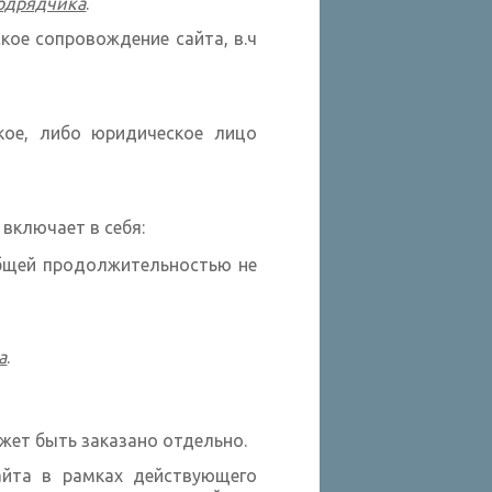
одрядчика
.
кое сопровождение сайта, в.ч
кое, либо юридическое лицо
 включает в себя:
бщей продолжительностью не
а
.
жет быть заказано отдельно.
айта в рамках действующего