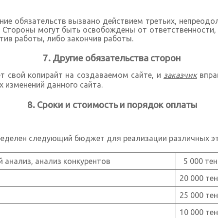
ние обязательств вызвано действием третьих, непреодол
. Стороны могут быть освобождены от ответственности,
тив работы, либо закончив работы.
Другие обязательства сторон
 свой копирайт на создаваемом сайте, и
заказчик
вправ
 изменений данного сайта.
Сроки и стоимость и порядок оплаты
пределен следующий бюджет для реализации различных эт
 анализ, анализ конкурентов
5 000 тен
а
20 000 тен
25 000 тен
10 000 тен