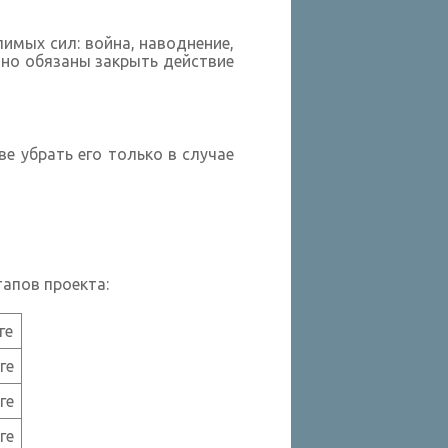
имых сил: война, наводнение,
 но обязаны закрыть действие
е убрать его только в случае
апов проекта:
ге
ге
ге
ге