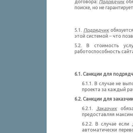
договора:
Подрядчик
обя
поиске, но не гарантиру
Подрядчик
обязуется
этой системой – что поз
В стоимость усл
работоспособность сайта 
Санкции для подряд
В случае не вып
проекта за каждый ра
Санкции для заказчи
Заказчик
обяза
предоставляя макси
В случае если
автоматически перев