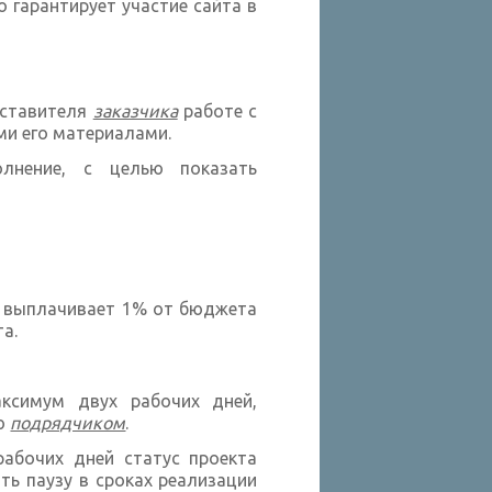
о гарантирует участие сайта в
дставителя
заказчика
работе с
ми его материалами.
лнение, с целью показать
.
выплачивает 1% от бюджета
а.
ксимум двух рабочих дней,
ую
подрядчиком
.
рабочих дней статус проекта
ть паузу в сроках реализации