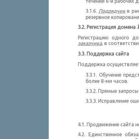
течении 6-и рабочих 
Подрядчик
в рам
резервное копирован
Регистрация домена .
Регистрацию одного д
заказчика
, в соответств
Поддержка сайта
Поддержка осуществляе
Обучение предс
более 8-ми часов.
Прямые запросы
Исправление оши
Продвижение сайта не
Единственное обяз