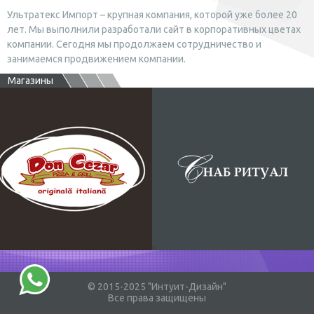
Ультратекс Импорт – крупная компания, которой уже более 20
лет. Мы выполнили разработали сайт в корпоративных цветах
компании. Сегодня мы продолжаем сотрудничество и
занимаемся продвижением компании.
Магазины
Ресторан в Молдавии
Материалы для печати
© 2015-2025 "Интуит-Дизайн"
Все права защищены