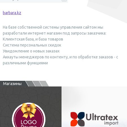
barbara.kz
На базе собственной системы управления сайтом мы
разработали интернет магазин под запросы заказчика:
Клиентская база, и база товаров
Система персональных скидок
Увидомление о новых заказах
Аккауты менеджеров по контенту, и по обработке заказов - с
различными функциями
Магазины
Производитель текстильных
Поставщик оборудования и
этикеток
фурнитуры для швейного