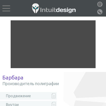
Барбара
Производитель полиграфии
Продвижение
Внутри